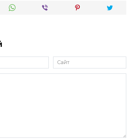
й
Сайт