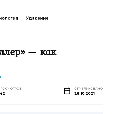
мология
Ударение
ллер» — как
ПРОСМОТРОВ
ОПУБЛИКОВАНО
142
28.10.2021