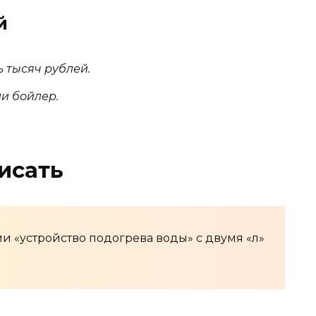
й
 тысяч рублей.
и бойлер.
исать
ии «устройство подогрева воды» с двумя «л»