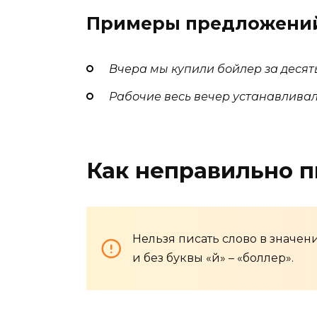
Примеры предложени
Вчера мы купили бойлер за десять
Рабочие весь вечер устанавливал
Как неправильно п
Нельзя писать слово в значен
и без буквы «й» – «боллер».