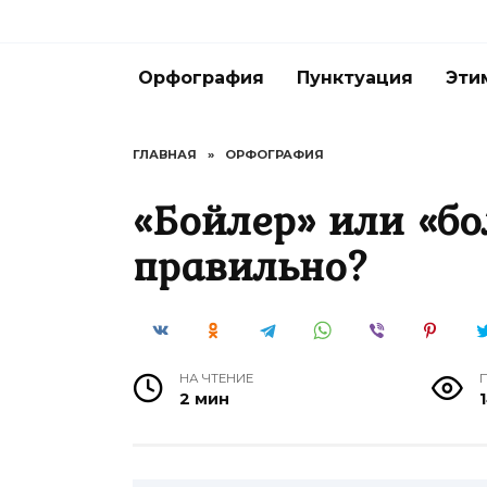
Перейти
к
содержанию
Орфография
Пунктуация
Эти
ГЛАВНАЯ
»
ОРФОГРАФИЯ
«Бойлер» или «бо
правильно?
НА ЧТЕНИЕ
2 мин