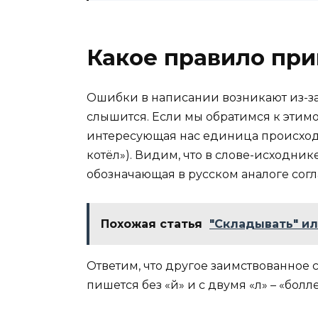
Какое правило при
Ошибки в написании возникают из-за 
слышится. Если мы обратимся к этимо
интересующая нас единица происходит
котёл»). Видим, что в слове-исходнике 
обозначающая в русском аналоге согла
Похожая статья
"Складывать" ил
Ответим, что другое заимствованное сл
пишется без «й» и с двумя «л» – «болле