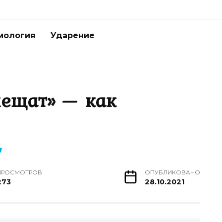
мология
Ударение
лещат» — как
ПРОСМОТРОВ
ОПУБЛИКОВАНО
273
28.10.2021