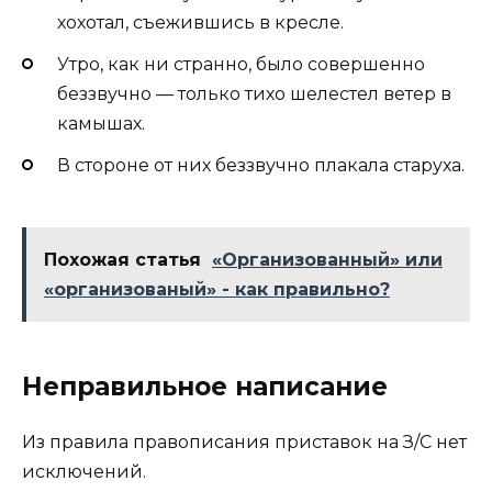
хохотал, съежившись в кресле.
Утро, как ни странно, было совершенно
беззвучно — только тихо шелестел ветер в
камышах.
В стороне от них беззвучно плакала старуха.
Похожая статья
«Организованный» или
«организованый» - как правильно?
Неправильное написание
Из правила правописания приставок на З/С нет
исключений.