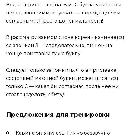
Ведь в приставках на -З и -С буква З пишется
перед звонкими, а буква С — перед глухими
согласными. Просто до гениальности!
В рассматриваемом слове корень начинается
со звонкой З — следовательно, пишем на
конце приставки ту же букву.
Следует только запомнить, что в приставке,
состоящей из одной буквы, может писаться
только С — какая бы согласная после нее ни
стояла (
сделать, сбить).
Предложения для тренировки
Карина оглянулась: Тимур беззвучно