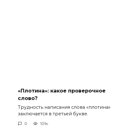
«Плотина»: какое проверочное
слово?
Трудность написания слова «плотина»
заключается в третьей букве.
0
101к.