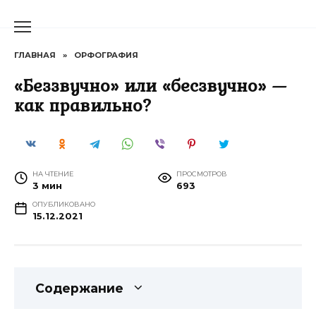
Перейти
к
содержанию
ГЛАВНАЯ
»
ОРФОГРАФИЯ
«Беззвучно» или «бесзвучно» —
как правильно?
НА ЧТЕНИЕ
ПРОСМОТРОВ
3 мин
693
ОПУБЛИКОВАНО
15.12.2021
Содержание