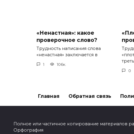
«Ненастная»: какое
«Пл
проверочное слово?
про
Трудность написания слова
Труд
«ненастная» заключается в
«пло
треть
1
106к.
0
Главная
Обратная связь
Поли
Полное или частичное копирование материалов разр
Орфография