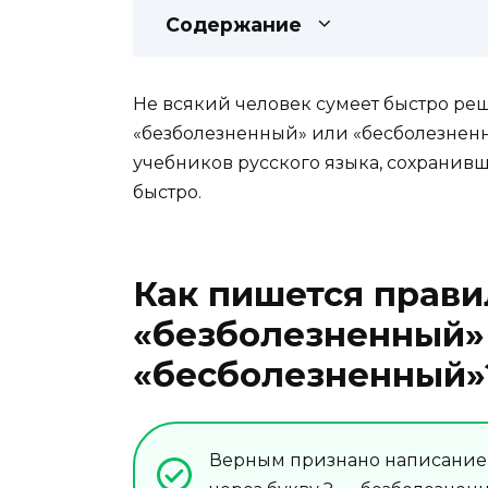
Содержание
Не всякий человек сумеет быстро реш
«безболезненный» или «бесболезнен
учебников русского языка, сохранивш
быстро.
Как пишется прави
«безболезненный»
«бесболезненный»
Верным признано написание 