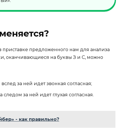
ный».
меняется?
 в приставке предложенного нам для анализа
ки, оканчивающиеся на буквы З и С, можно
 вслед за ней идет звонкая согласная;
а следом за ней идет глухая согласная.
йбер» - как правильно?