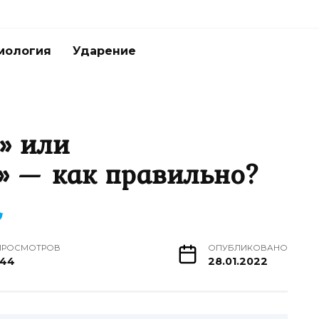
мология
Ударение
» или
» — как правильно?
ПРОСМОТРОВ
ОПУБЛИКОВАНО
144
28.01.2022