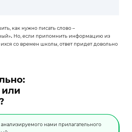
ить, как нужно писать слово –
ный»
.
Но, если припомнить информацию из
ихся со времен школы, ответ придет довольно
льно:
 или
?
анализируемого нами прилагательного