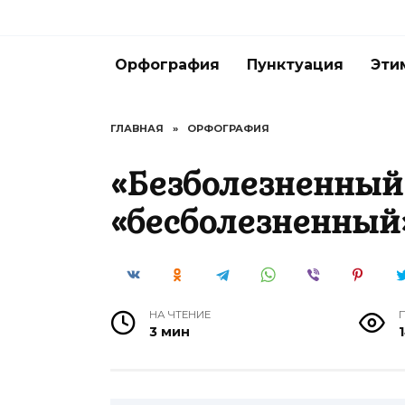
Перейти
к
содержанию
Орфография
Пунктуация
Эти
ГЛАВНАЯ
»
ОРФОГРАФИЯ
«Безболезненный
«бесболезненный
НА ЧТЕНИЕ
3 мин