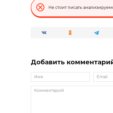
Не стоит писать анализируемо
Добавить комментари
Имя
Email
*
*
Комментарий