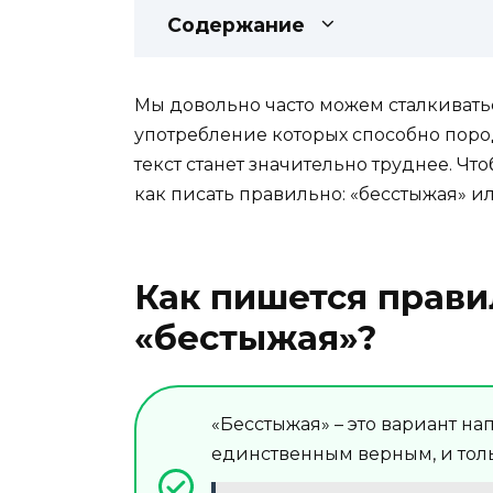
Содержание
Мы довольно часто можем сталкиватьс
употребление которых способно пород
текст станет значительно труднее. Чт
как писать правильно: «бесстыжая» и
Как пишется прави
«бестыжая»?
«Бесстыжая» – это вариант на
единственным верным, и толь