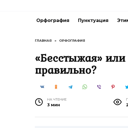
Перейти
к
содержанию
Орфография
Пунктуация
Эти
ГЛАВНАЯ
»
ОРФОГРАФИЯ
«Бесстыжая» или
правильно?
НА ЧТЕНИЕ
3 мин
2