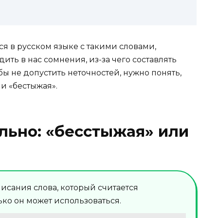
я в русском языке с такими словами,
ить в нас сомнения, из-за чего составлять
обы не допустить неточностей, нужно понять,
ли «бестыжая».
льно: «бесстыжая» или
писания слова, который считается
ко он может использоваться.