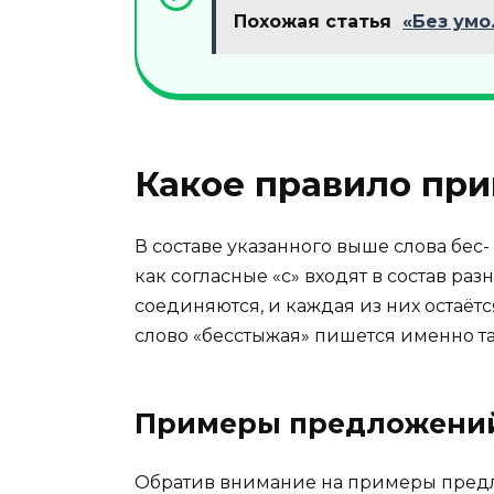
Похожая статья
«Без умо
Какое правило при
В составе указанного выше слова бес- 
как согласные «с» входят в состав ра
соединяются, и каждая из них остаётся
слово «бесстыжая» пишется именно т
Примеры предложени
Обратив внимание на примеры пред