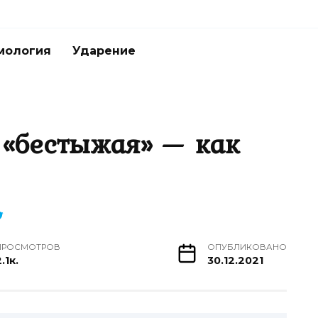
мология
Ударение
 «бестыжая» — как
ПРОСМОТРОВ
ОПУБЛИКОВАНО
.1к.
30.12.2021