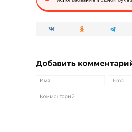
использованием одной буквы «
Добавить комментари
Имя
Email
*
*
Комментарий