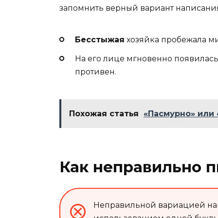
запомнить верный вариант написания
Бесстыжая
хозяйка пробежала м
На его лице мгновенно появилас
противен.
Похожая статья
«Пасмурно» или 
Как неправильно п
Неправильной вариацией нап