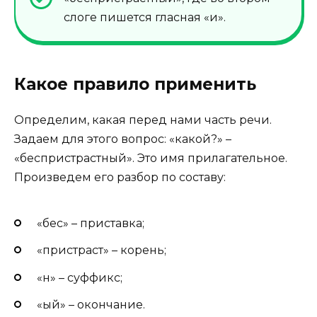
слоге пишется гласная «и».
Какое правило применить
Определим, какая перед нами часть речи.
Задаем для этого вопрос: «какой?» –
«беспристрастный». Это имя прилагательное.
Произведем его разбор по составу:
«бес» – приставка;
«пристраст» – корень;
«н» – суффикс;
«ый» – окончание.