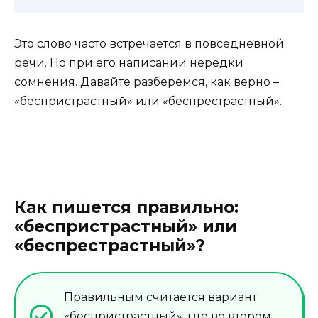
Это слово часто встречается в повседневной
речи. Но при его написании нередки
сомнения. Давайте разберемся, как верно –
«беспристрастный» или «беспрестрастный».
Как пишется правильно:
«беспристрастный» или
«беспрестрастный»?
Правильным считается вариант
«беспристрастный», где во втором