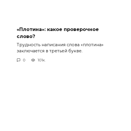
«Плотина»: какое проверочное
слово?
Трудность написания слова «плотина»
заключается в третьей букве.
0
101к.