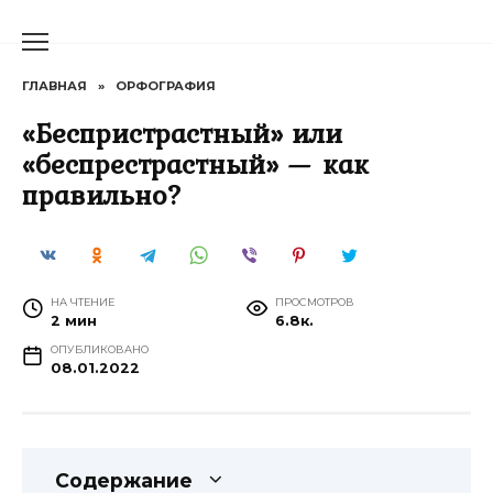
Перейти
к
содержанию
ГЛАВНАЯ
»
ОРФОГРАФИЯ
«Беспристрастный» или
«беспрестрастный» — как
правильно?
НА ЧТЕНИЕ
ПРОСМОТРОВ
2 мин
6.8к.
ОПУБЛИКОВАНО
08.01.2022
Содержание