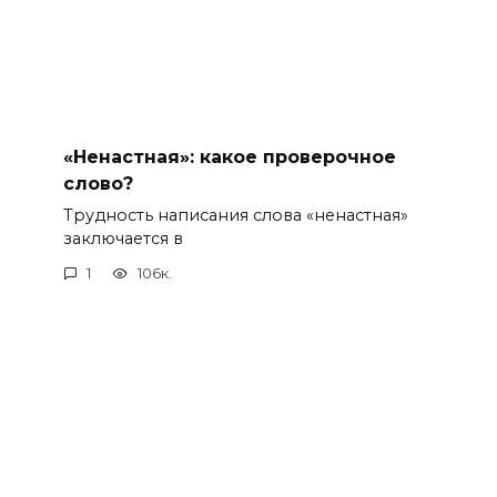
«Ненастная»: какое проверочное
слово?
Трудность написания слова «ненастная»
заключается в
1
106к.