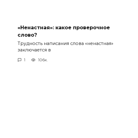
«Ненастная»: какое проверочное
слово?
Трудность написания слова «ненастная»
заключается в
1
106к.