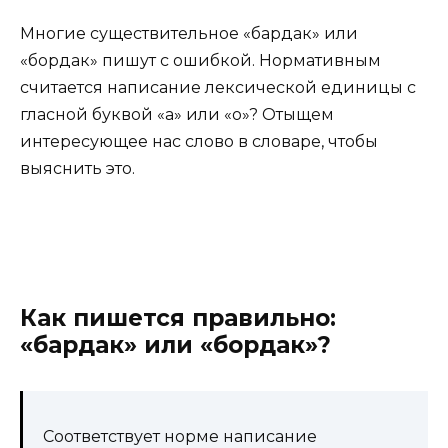
Многие существительное «бардак» или
«бордак» пишут с ошибкой. Нормативным
считается написание лексической единицы с
гласной буквой «а» или «о»? Отыщем
интересующее нас слово в словаре, чтобы
выяснить это.
Как пишется правильно:
«бардак» или «бордак»?
Соответствует норме написание