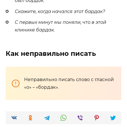
был бардак.
Скажите, когда начался этот бардак?
С первых минут мы поняли, что в этой
клинике бардак.
Как неправильно писать
Неправильно писать слово с гласной
«о» – «бордак».