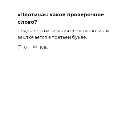
«Плотина»: какое проверочное
слово?
Трудность написания слова «плотина»
заключается в третьей букве.
0
101к.