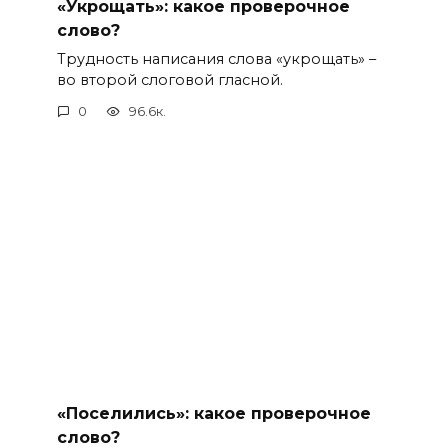
«Укрощать»: какое проверочное
слово?
Трудность написания слова «укрощать» –
во второй слоговой гласной.
0
96.6к.
«Поселились»: какое проверочное
слово?