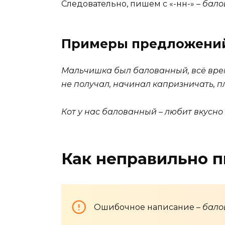
Следовательно, пишем с «-нн-» –
бало
Примеры предложени
Мальчишка был балованный, всё врем
не получал, начинал капризничать, п
Кот у нас балованный – любит вкусно 
Как неправильно п
Ошибочное написание –
бало