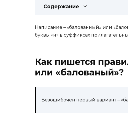
Содержание
Написание – «балованный» или «бало
буквы «н» в суффиксах прилагательны
Как пишется прави
или «балованый»?
Безошибочен первый вариант – «б