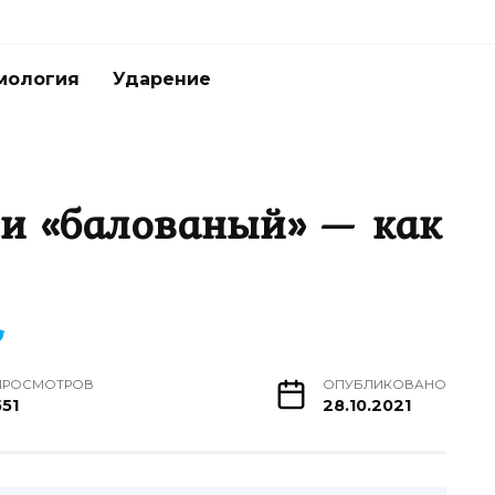
мология
Ударение
и «балованый» — как
ПРОСМОТРОВ
ОПУБЛИКОВАНО
551
28.10.2021