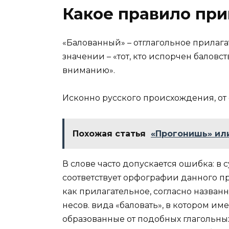
Какое правило при
«Балованный» – отглагольное прилага
значении – «тот, кто испорчен балов
вниманию».
Исконно русского происхождения, от 
Похожая статья
«Прогонишь» или
В слове часто допускается ошибка: в 
соответствует орфографии данного пр
как прилагательное, согласно назван
несов. вида «баловать», в котором име
образованные от подобных глагольных