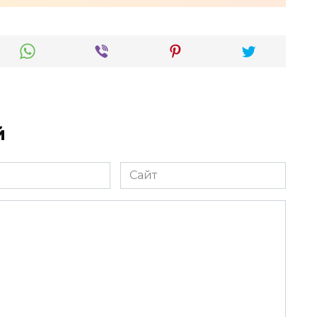
й
Сайт