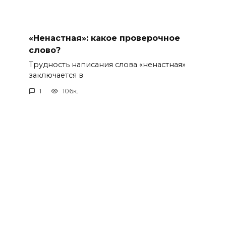
«Ненастная»: какое проверочное
слово?
Трудность написания слова «ненастная»
заключается в
1
106к.