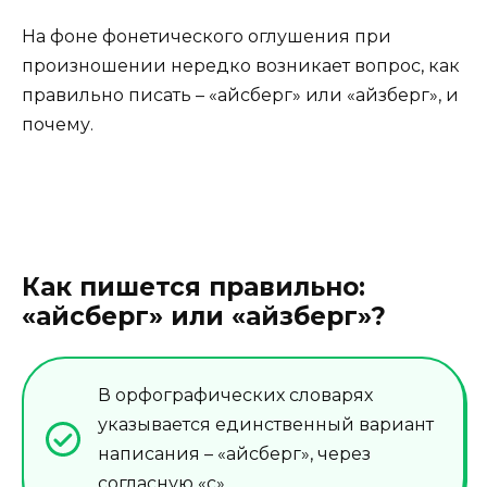
На фоне фонетического оглушения при
произношении нередко возникает вопрос, как
правильно писать – «айсберг» или «айзберг», и
почему.
Как пишется правильно:
«айсберг» или «айзберг»?
В орфографических словарях
указывается единственный вариант
написания – «айсберг», через
согласную «с».