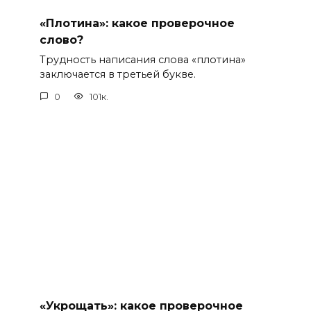
«Плотина»: какое проверочное
слово?
Трудность написания слова «плотина»
заключается в третьей букве.
0
101к.
«Укрощать»: какое проверочное