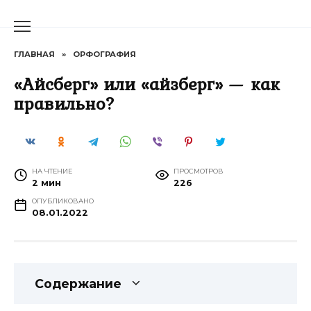
Перейти
к
содержанию
ГЛАВНАЯ
»
ОРФОГРАФИЯ
«Айсберг» или «айзберг» — как
правильно?
НА ЧТЕНИЕ
ПРОСМОТРОВ
2 мин
226
ОПУБЛИКОВАНО
08.01.2022
Содержание