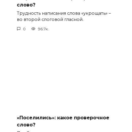
слово?
Трудность написания слова «укрощать» –
во второй слоговой гласной.
0
96.7к.
«Поселились»: какое проверочное
слово?