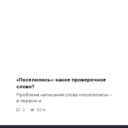
«Поселились»: какое проверочное
слово?
Проблема написания слова «поселились» –
в первом и
0
93.1к.