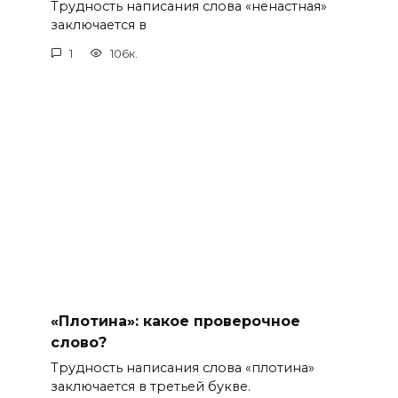
Трудность написания слова «ненастная»
заключается в
1
106к.
«Плотина»: какое проверочное
слово?
Трудность написания слова «плотина»
заключается в третьей букве.