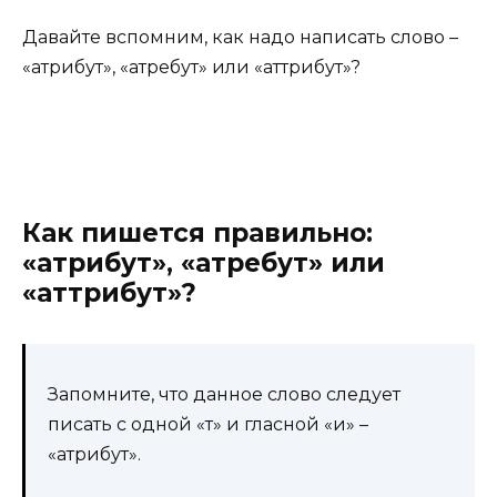
Давайте вспомним, как надо написать слово –
«атрибут», «атребут» или «аттрибут»?
Как пишется правильно:
«атрибут», «атребут» или
«аттрибут»?
Запомните, что данное слово следует
писать с одной «т» и гласной «и» –
«атрибут».