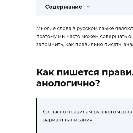
Содержание
Многие слова в русском языке являю
поэтому мы часто можем совершать ош
запомнить, как правильно писать: ан
Как пишется прави
анологично?
Согласно правилам русского язык
вариант написания.