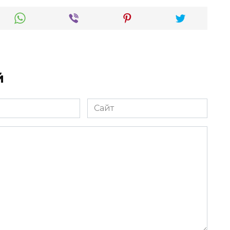
й
Сайт