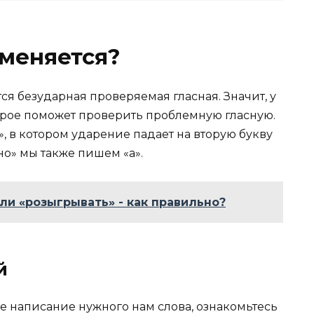
меняется?
ся безударная проверяемая гласная. Значит, у
торое поможет проверить проблемную гласную.
, в котором ударение падает на вторую букву
чно» мы также пишем «а».
ли «розыгрывать» - как правильно?
й
е написание нужного нам слова, ознакомьтесь