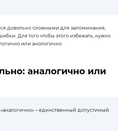
тся довольно сложными для запоминания,
ибки. Для того чтобы этого избежать, нужно
алогично или анологично.
льно: аналогично или
а «аналогично» – единственный допустимый