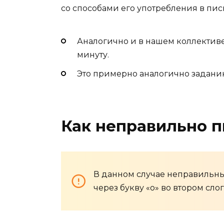
со способами его употребления в пи
Аналогично и в нашем коллективе
минуту.
Это примерно аналогично заданию
Как неправильно п
В данном случае неправильны
через букву «о» во втором слог