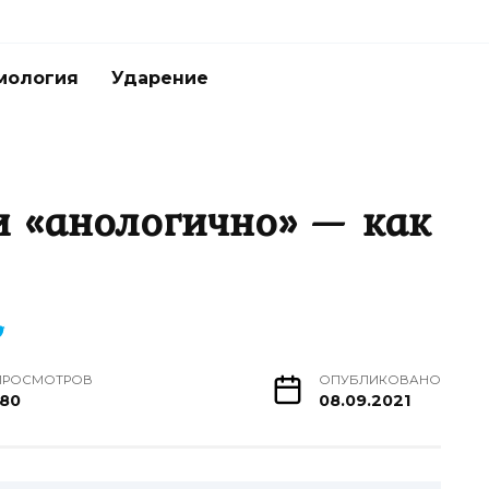
мология
Ударение
и «анологично» — как
ПРОСМОТРОВ
ОПУБЛИКОВАНО
180
08.09.2021