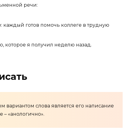
сьменной речи:
: каждый готов помочь коллеге в трудную
, которое я получил неделю назад.
исать
м вариантом слова является его написание
е – «анологично».