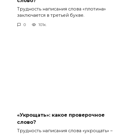
слово?
Трудность написания слова «плотина»
заключается в третьей букве.
0
101к.
«Укрощать»: какое проверочное
слово?
Трудность написания слова «укрощать» –