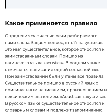
Какое применяется правило
Определимся с частью речи разбираемого
нами слова. Задаем вопрос, «что?»-«акустика».
Это имя существительное, которое относится к
заимствованным словам. Пришло из
латинского языка «acustica». В родном языке
отмечается написание одной согласной «к».
При заимствовании были учтены все правила.
Существительное пришло в русский язык с
оригинальным написанием, произношением и
лексическим значением. «Аcustica»-«акустика».
В русском языке существительное относится к
словарным словам и подлежит запоминанию.