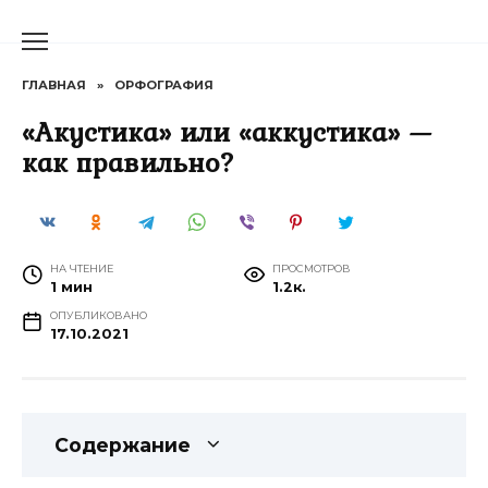
Перейти
к
содержанию
ГЛАВНАЯ
»
ОРФОГРАФИЯ
«Акустика» или «аккустика» —
как правильно?
НА ЧТЕНИЕ
ПРОСМОТРОВ
1 мин
1.2к.
ОПУБЛИКОВАНО
17.10.2021
Содержание